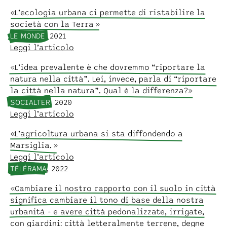
« L’ecologia urbana ci permette di ristabilire la
società con la Terra »
LE MONDE
, 2021
Leggi l’articolo
« L’idea prevalente è che dovremmo “riportare la
natura nella città”. Lei, invece, parla di “riportare
la città nella natura”. Qual è la differenza?»
SOCIALTER
, 2020
Leggi l’articolo
« L’agricoltura urbana si sta diffondendo a
Marsiglia. »
Leggi l’articolo
TÉLÉRAMA
, 2022
« Cambiare il nostro rapporto con il suolo in città
significa cambiare il tono di base della nostra
urbanità - e avere città pedonalizzate, irrigate,
con giardini: città letteralmente terrene, degne