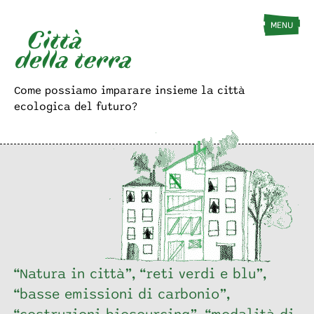
HOME
IL CONCETTO
IL MANUALE
MENU
Come possiamo imparare insieme
la città
ecologica del futuro?
“Natura in città”, “reti verdi e blu”,
“basse emissioni di carbonio”,