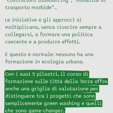
“costruzioni biosourcing”, “modalità di
trasporto morbide”…
Le iniziative e gli approcci si
moltiplicano, senza riuscire sempre a
collegarsi, a formare una politica
coerente e a produrre effetti.
E questo è normale: nessuno ha una
formazione in ecologia urbana.
Con i suoi 5 pilastri, il corso di
formazione sulle Cittá della Terra offre
anche una griglia di valutazione per
distinguere tra i progetti che sono
semplicemente green washing e quelli
che sono game-changer.